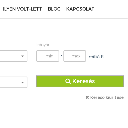
ILYEN VOLT-LETT
BLOG
KAPCSOLAT
Irányár
-
millió Ft
Keresés
Kereső kiürítése