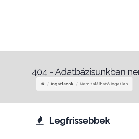
404 - Adatbázisunkban nem
Ingatlanok
Nem található ingatlan
Legfrissebbek