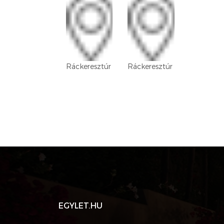
Ráckeresztúr
Ráckeresztúr
EGYLET.HU