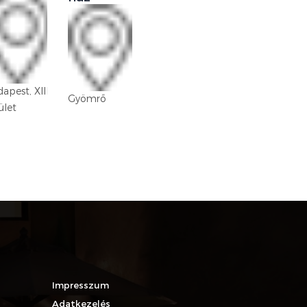
Budapest,
apest, XIII.
XVIII. kerület
Gyömrő
ület
Lakatos-
lakótelep
Impresszum
Adatkezelés