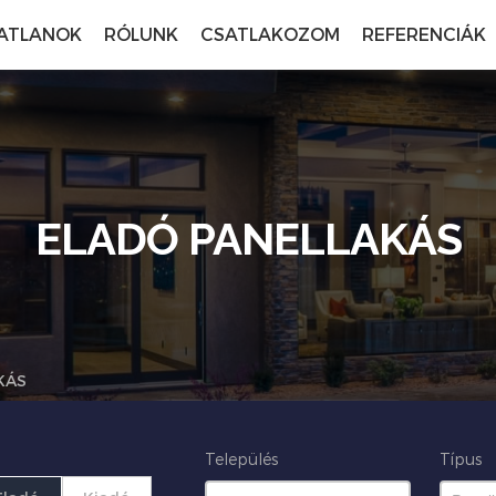
ATLANOK
RÓLUNK
CSATLAKOZOM
REFERENCIÁK
ELADÓ PANELLAKÁS
KÁS
Település
Típus