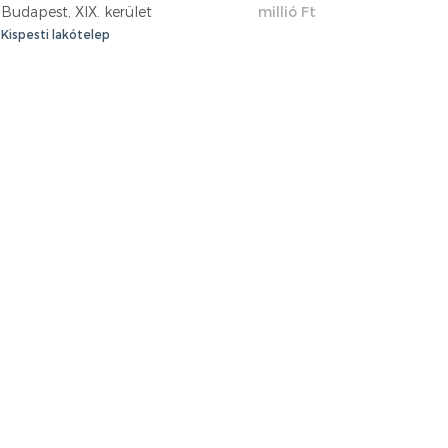
Budapest, XIX. kerület
millió Ft
Kispesti lakótelep