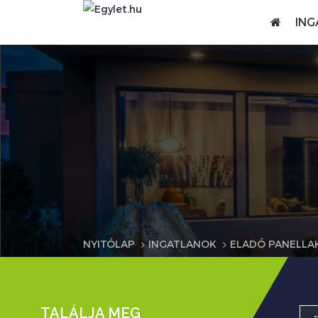
ING
NYITÓLAP
INGATLANOK
ELADÓ PANELLA
TALÁLJA MEG