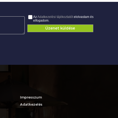
Az
Adatkezelési tájékoztatót
elolvastam és
elfogadom.
Üzenet küldése
Impresszum
Adatkezelés