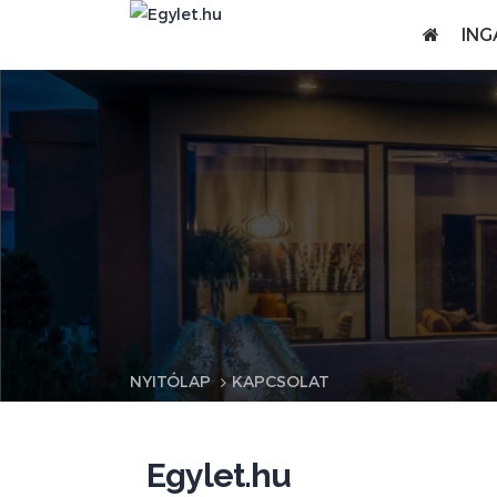
ING
NYITÓLAP
KAPCSOLAT
Egylet.hu