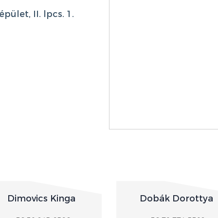
ület, II. lpcs. 1.
Dimovics Kinga
Dobák Dorottya