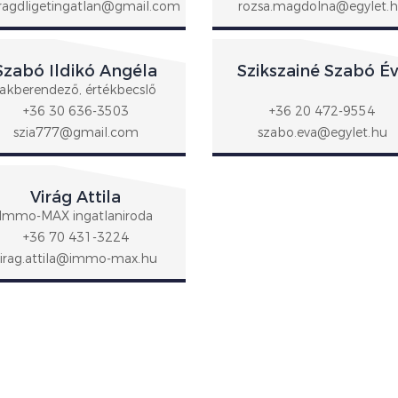
agdligetingatlan@gmail.com
rozsa.magdolna@egylet.
Szabó Ildikó Angéla
Szikszainé Szabó É
lakberendező, értékbecslő
+36 30 636-3503
+36 20 472-9554
szia777@gmail.com
szabo.eva@egylet.hu
Virág Attila
Immo-MAX ingatlaniroda
+36 70 431-3224
virag.attila@immo-max.hu