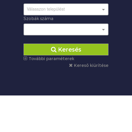
Válasszon települést
Szobák száma
Keresés
További paraméterek
Kereső kiürítése