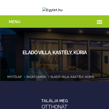
ELADÓ VILLA, KASTÉLY, KÚRIA
NYITÓLAP
INGATLANOK
ELADÓ VILLA, KASTÉLY, KÚRIA
TALÁLJA MEG
OTTHONÁT