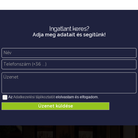
Ingatlant keres?
Adja meg adatait és segítünk!
Az
Adatkezelési tájékoztatót
elolvastam és elfogadom.
Üzenet küldése