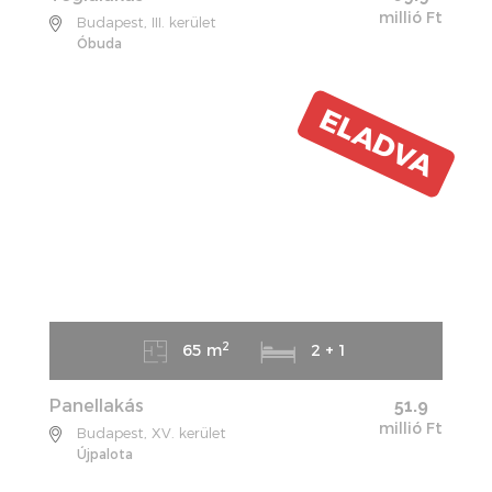
millió Ft
Budapest, III. kerület
Óbuda
ELADVA
2
65 m
2 + 1
Panellakás
51.9
millió Ft
Budapest, XV. kerület
Újpalota