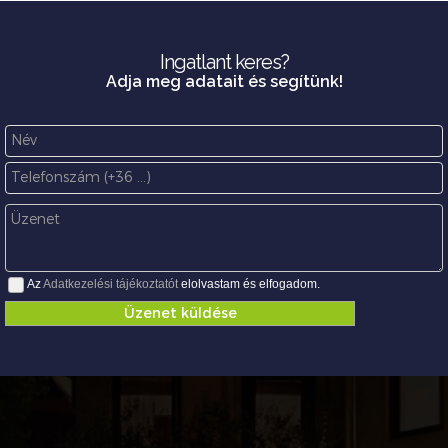
Ingatlant keres?
Adja meg adatait és segítünk!
Az
Adatkezelési tájékoztatót
elolvastam és elfogadom.
Üzenet küldése