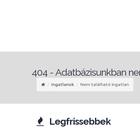
404 - Adatbázisunkban nem
Ingatlanok
Nem található ingatlan
Legfrissebbek