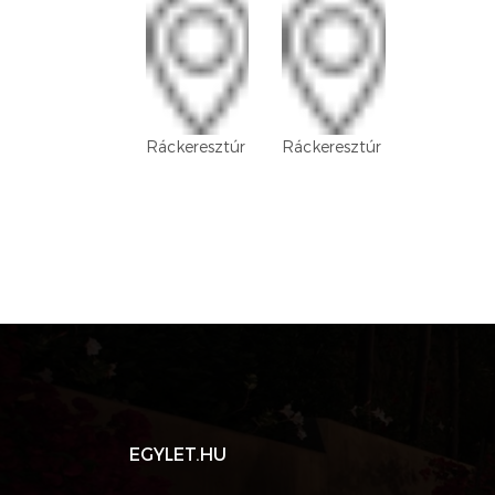
Ráckeresztúr
Ráckeresztúr
EGYLET.HU