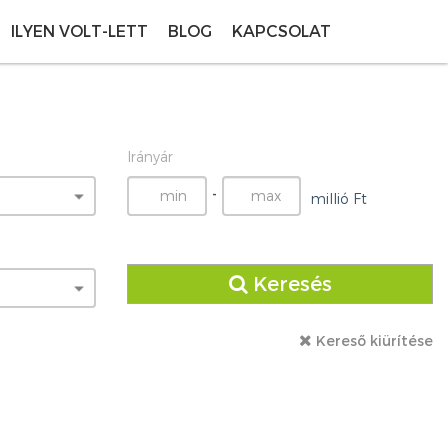
ILYEN VOLT-LETT
BLOG
KAPCSOLAT
Irányár
-
millió Ft
Keresés
Kereső kiürítése