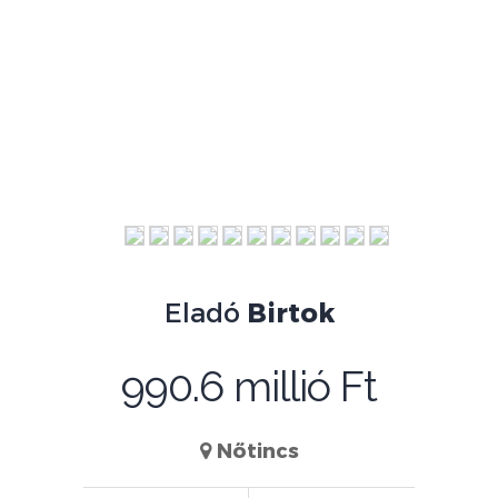
Eladó
Birtok
990.6 millió Ft
Nőtincs