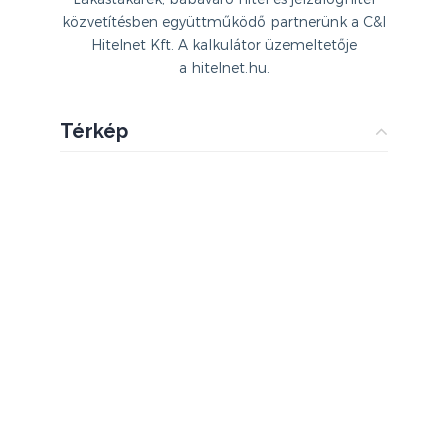
közvetítésben együttműködő partnerünk a C&I
Hitelnet Kft. A kalkulátor üzemeltetője
a hitelnet.hu.
Térkép