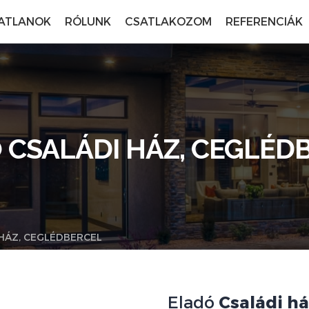
ATLANOK
RÓLUNK
CSATLAKOZOM
REFERENCIÁK
 CSALÁDI HÁZ, CEGLÉD
HÁZ, CEGLÉDBERCEL
Eladó
Családi h