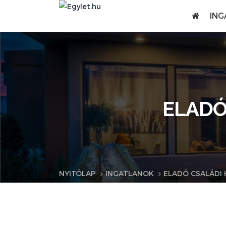
ING
ELADÓ
NYITÓLAP
INGATLANOK
ELADÓ CSALÁDI 