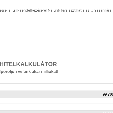
éssel állunk rendelkezésére! Nálunk kiválaszthatja az Ön számára