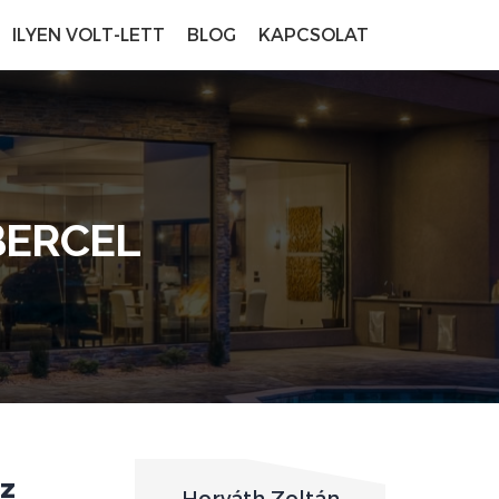
ILYEN VOLT-LETT
BLOG
KAPCSOLAT
BERCEL
áz