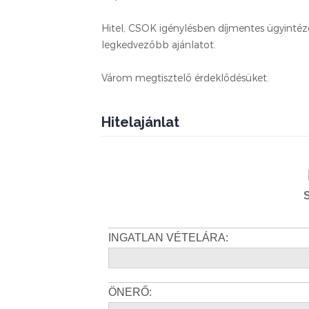
Hitel, CSOK igénylésben díjmentes ügyintéz
legkedvezőbb ajánlatot.
Várom megtisztelő érdeklődésüket.
Hitelajánlat