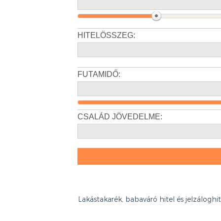
Lakástakarék, babaváró hitel és jelzálogh