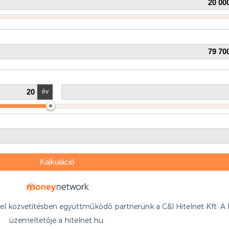
itel közvetítésben együttműködő partnerünk a C&I Hitelnet Kft. A 
üzemeltetője a hitelnet.hu.