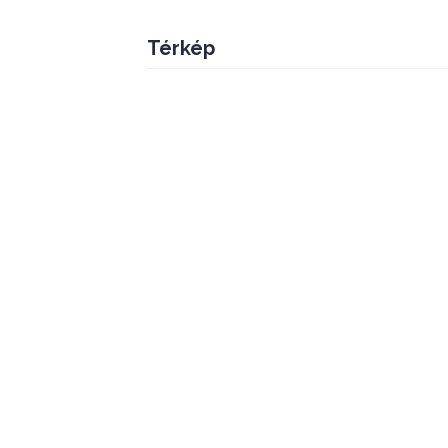
Térkép