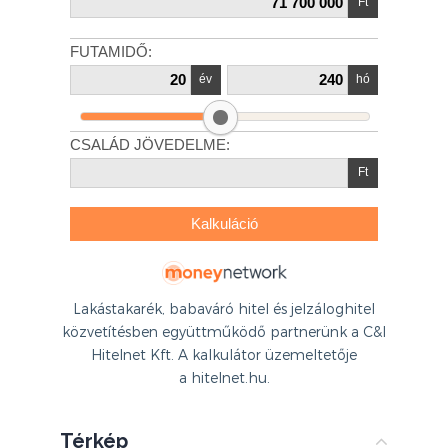
Lakástakarék, babaváró hitel és jelzáloghitel
közvetítésben együttműködő partnerünk a C&I
Hitelnet Kft. A kalkulátor üzemeltetője
a hitelnet.hu.
Térkép