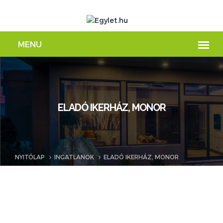
ELADÓ IKERHÁZ, MONOR
NYITÓLAP
INGATLANOK
ELADÓ IKERHÁZ, MONOR