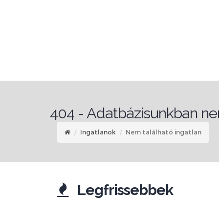
404 - Adatbázisunkban nem
Ingatlanok
Nem található ingatlan
Legfrissebbek