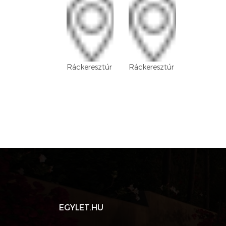
Ráckeresztúr
Ráckeresztúr
EGYLET.HU