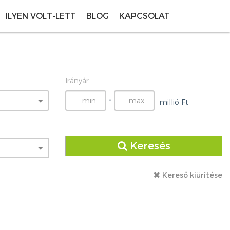
ILYEN VOLT-LETT
BLOG
KAPCSOLAT
Irányár
-
millió Ft
Keresés
Kereső kiürítése