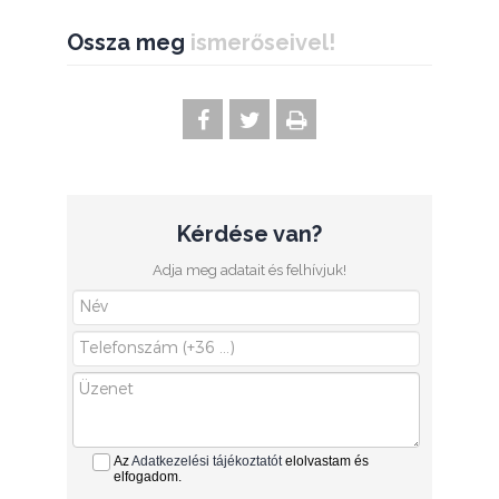
Ossza meg
ismerőseivel!
Kérdése van?
Adja meg adatait és felhívjuk!
Az
Adatkezelési tájékoztatót
elolvastam és
elfogadom.