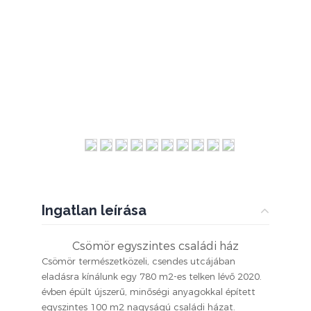
Ingatlan leírása
Csömör egyszintes családi ház
Csömör természetközeli, csendes utcájában
eladásra kínálunk egy 780 m2-es telken lévő 2020.
évben épült újszerű, minőségi anyagokkal épített
egyszintes 100 m2 nagyságú családi házat.