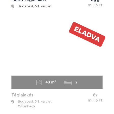
millió Ft
Budapest, VII. kerület
ELADVA
2
48 m
2
Téglalakás
87
millió Ft
Budapest, XII. kerület
Orbánhegy