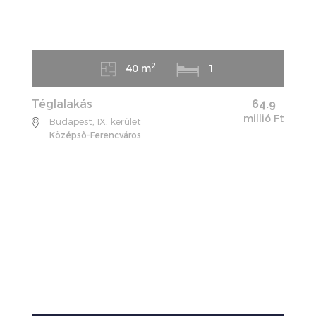
2
40 m
1
Téglalakás
64.9
millió Ft
Budapest, IX. kerület
Középső-Ferencváros