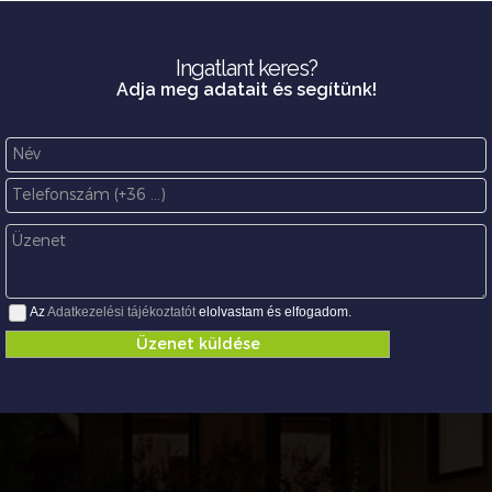
Ingatlant keres?
Adja meg adatait és segítünk!
Az
Adatkezelési tájékoztatót
elolvastam és elfogadom.
Üzenet küldése