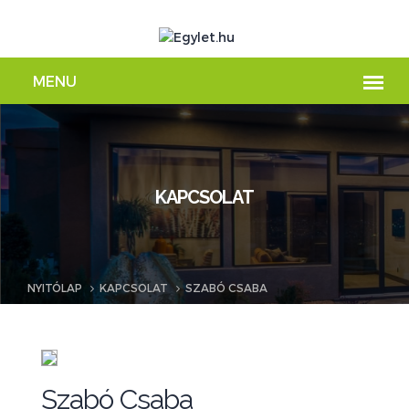
KAPCSOLAT
NYITÓLAP
KAPCSOLAT
SZABÓ CSABA
Szabó Csaba