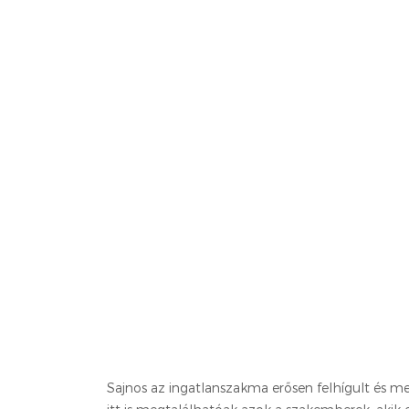
Sajnos az ingatlanszakma erősen felhígult és m