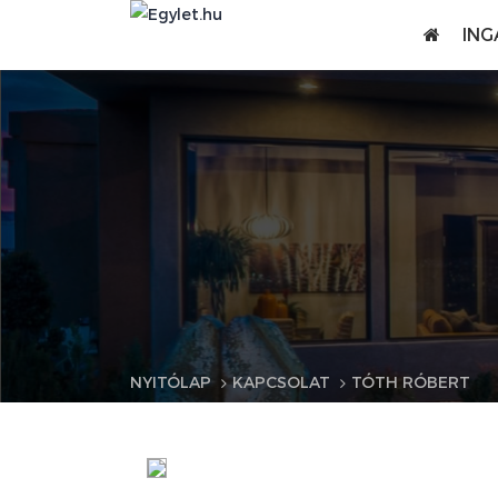
ING
NYITÓLAP
KAPCSOLAT
TÓTH RÓBERT