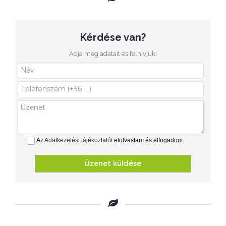
Kérdése van?
Adja meg adatait és felhívjuk!
Az
Adatkezelési tájékoztatót
elolvastam és elfogadom.
Üzenet küldése