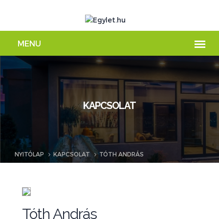
KAPCSOLAT
NYITÓLAP
KAPCSOLAT
TÓTH ANDRÁS
Tóth András