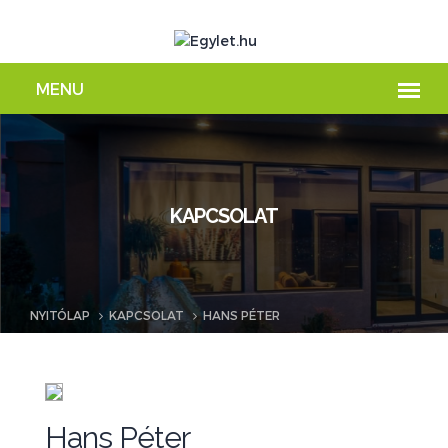
KAPCSOLAT
NYITÓLAP
KAPCSOLAT
HANS PÉTER
Hans Péter